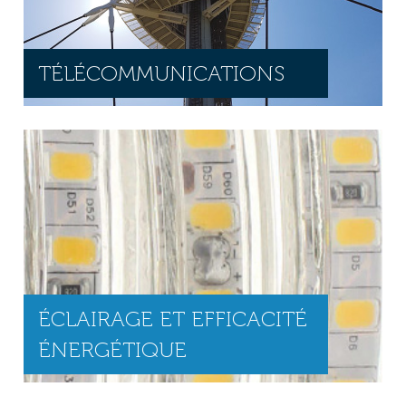
TÉLÉCOMMUNICATIONS
ÉCLAIRAGE ET EFFICACITÉ
ÉNERGÉTIQUE