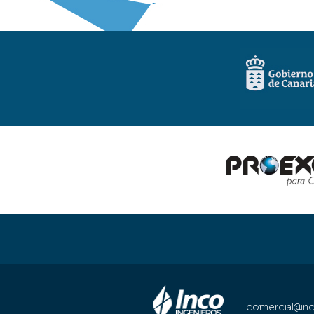
comercial@in