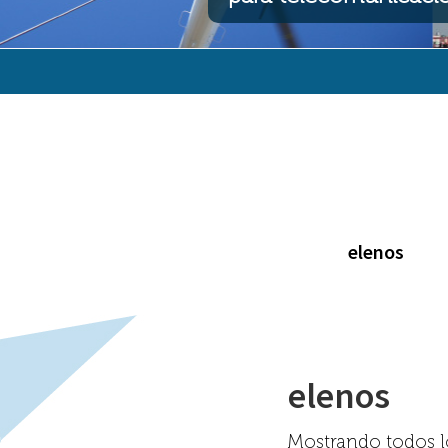
elenos
elenos
Mostrando todos lo