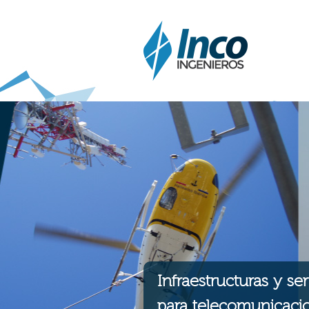
Infraestructuras y ser
para telecomunicaci