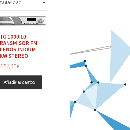
TG 1000.10
RANSMISOR FM
LENOS INDIUM
KW STEREO
.687,50
€
Añadir al carrito