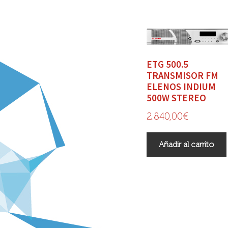
ETG 500.5
TRANSMISOR FM
ELENOS INDIUM
500W STEREO
2.840,00
€
Añadir al carrito