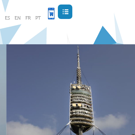
Menu
ES
EN
FR
PT