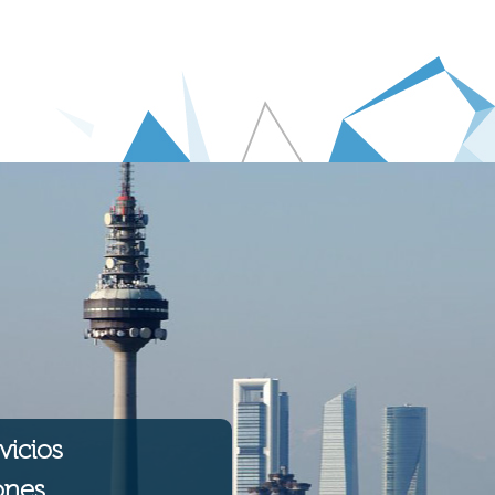
vicios
ones